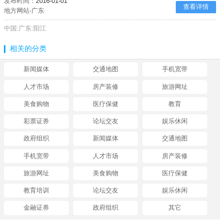
发布时间：
2016-01-01
查看详情
地方网站-广东
中国:广东:阳江
相关的分类
新闻媒体
交通地图
手机宽带
人才市场
房产装修
旅游网址
美食购物
医疗保健
教育
彩票证券
论坛交友
娱乐休闲
政府组织
新闻媒体
交通地图
手机宽带
人才市场
房产装修
旅游网址
美食购物
医疗保健
教育培训
论坛交友
娱乐休闲
金融证券
政府组织
其它