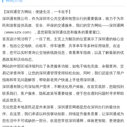
网站介绍
【深圳通官方网站：便捷生活，一卡在手】
深圳通有限公司，作为深圳市公共交通和智慧出行的重要载体，致力于为市
民和游客提供高效、安全、环保的交通服务。我们的官方网站——深圳通网
（www.sztx.com），是您获取深圳通信息和服务的重要窗口。
首頁设计简洁明了，一目了然。主页上方醒目的位置展示了深圳通的核心业
务，包括公交地铁、出租车、停车缴费、共享单车等多种应用场景。在这
里，您可以实时查询公交地铁线路信息，查看乘车指南，以及了解最新的优
惠政策和活动动态。
网站的中部区域详细列出了各类服务功能，如电子钱包充值、余额查询、交
易记录查询等，让您的深圳通管理变得轻松自如。同时，我们还提供了用户
指南和常见问题解答，帮助新老用户快速上手使用深圳通。
深圳通有限公司深知用户需求，不断优化用户体验。在首页底部，您能找到
联系我们、客户服务、隐私政策等重要链接，便于您在遇到问题时寻求帮助
或反馈意见。
无论您是本地居民还是外来游客，深圳通官网都是您在深圳出行的最佳伙
伴。在这里，我们承诺以科技驱动创新，持续提升服务质量，让深圳通成为
您生活中不可或缺的一部分。欢迎您常驻深圳通网，体验更智能、更便捷的