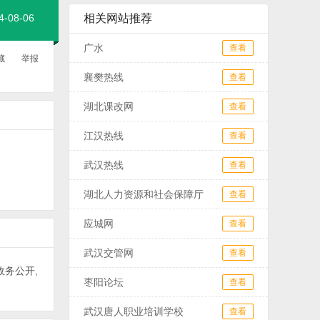
08-06
相关网站推荐
广水
查看
藏
举报
襄樊热线
查看
湖北课改网
查看
江汉热线
查看
武汉热线
查看
湖北人力资源和社会保障厅
查看
应城网
查看
武汉交管网
查看
政务公开,
枣阳论坛
查看
武汉唐人职业培训学校
查看