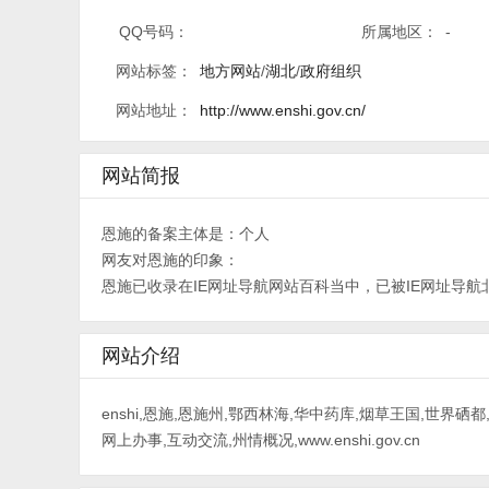
QQ号码：
所属地区：
-
网站标签：
地方网站
/
湖北
/
政府组织
网站地址：
http://www.enshi.gov.cn/
网站简报
恩施的备案主体是：个人
网友对恩施的印象：
恩施已收录在IE网址导航网站百科当中，已被IE网址导航
网站介绍
enshi,恩施,恩施州,鄂西林海,华中药库,烟草王国,世界
网上办事,互动交流,州情概况,www.enshi.gov.cn