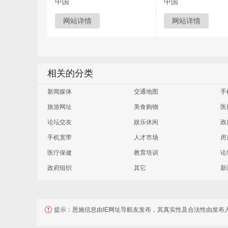
中国
中国
网站详情
网站详情
相关的分类
新闻媒体
交通地图
手
旅游网址
美食购物
医
论坛交友
娱乐休闲
政
手机宽带
人才市场
房
医疗保健
教育培训
论
政府组织
其它
新
提示：
恩施信息由IE网址导航友发布，其真实性及合法性由发布