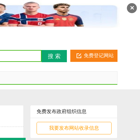
注册
登录
金币俱乐部
✕
免费登记网站
搜 索
免费发布政府组织信息
我要发布网站收录信息