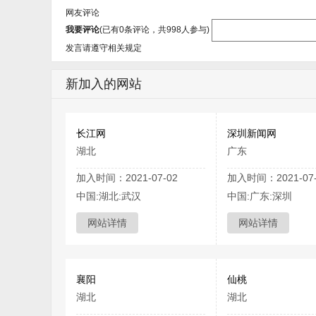
网友评论
我要评论
(已有
0
条评论，共
998
人参与)
发言请遵守相关规定
新加入的网站
长江网
深圳新闻网
湖北
广东
加入时间：2021-07-02
加入时间：2021-07-
中国:湖北:武汉
中国:广东:深圳
网站详情
网站详情
襄阳
仙桃
湖北
湖北