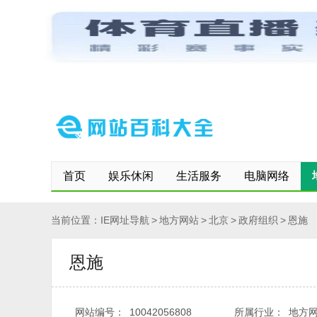
网站首页
保存到桌面
快速登记网站
修改/删除信息
首页
娱乐休闲
生活服务
电脑网络
当前位置：
IE网址导航
>
地方网站
>
北京
>
政府组织
>
恩施
恩施
网站编号：
10042056808
所属行业：
地方网