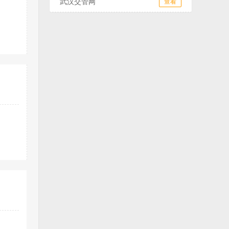
武汉交管网
查看