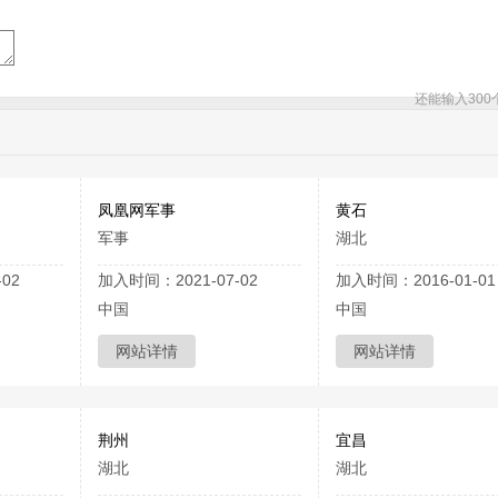
还能输入
300
凤凰网军事
黄石
军事
湖北
02
加入时间：2021-07-02
加入时间：2016-01-01
中国
中国
网站详情
网站详情
荆州
宜昌
湖北
湖北