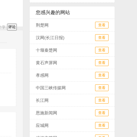
您感兴趣的网站
荆楚网
查看
个字
汉网(长江日报)
查看
十堰秦楚网
查看
黄石声屏网
查看
孝感网
查看
中国三峡传媒网
查看
长江网
查看
恩施新闻网
查看
应城网
查看