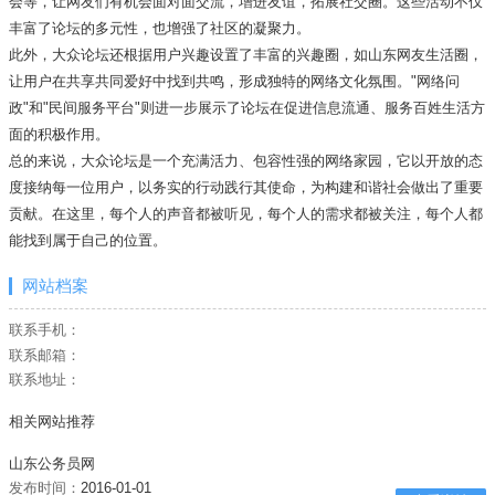
会等，让网友们有机会面对面交流，增进友谊，拓展社交圈。这些活动不仅
丰富了论坛的多元性，也增强了社区的凝聚力。
此外，大众论坛还根据用户兴趣设置了丰富的兴趣圈，如山东网友生活圈，
让用户在共享共同爱好中找到共鸣，形成独特的网络文化氛围。"网络问
政"和"民间服务平台"则进一步展示了论坛在促进信息流通、服务百姓生活方
面的积极作用。
总的来说，大众论坛是一个充满活力、包容性强的网络家园，它以开放的态
度接纳每一位用户，以务实的行动践行其使命，为构建和谐社会做出了重要
贡献。在这里，每个人的声音都被听见，每个人的需求都被关注，每个人都
能找到属于自己的位置。
网站档案
联系手机：
联系邮箱：
联系地址：
相关网站推荐
山东公务员网
发布时间：
2016-01-01