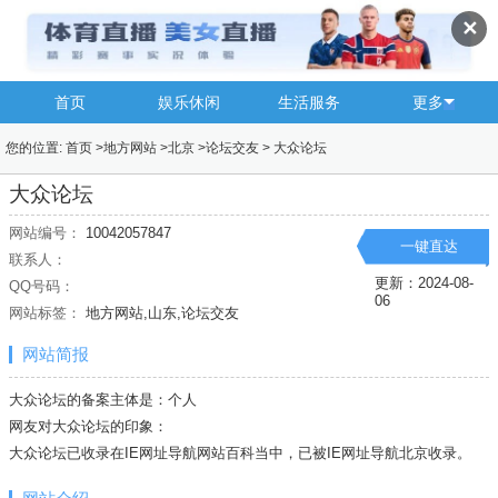
✕
首页
娱乐休闲
生活服务
更多
您的位置:
首页
>
地方网站
>
北京
>
论坛交友
>
大众论坛
大众论坛
网站编号：
10042057847
一键直达
联系人：
更新：2024-08-
QQ号码：
06
网站标签：
地方网站,山东,论坛交友
网站简报
大众论坛的备案主体是：个人
网友对大众论坛的印象：
大众论坛已收录在IE网址导航网站百科当中，已被IE网址导航
北京
收录。