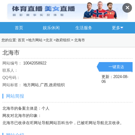
✕
首页
娱乐休闲
生活服务
更多
您的位置:
首页
>
地方网站
>
北京
>
政府组织
>
北海市
北海市
网站编号：
10042058922
一键直达
联系人：
更新：2024-08-
QQ号码：
06
网站标签：
地方网站,广西,政府组织
网站简报
北海市的备案主体是：个人
网友对北海市的印象：
北海市已收录在IE网址导航网站百科当中，已被IE网址导航
北京
收录。