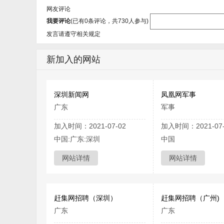
网友评论
我要评论
(已有
0
条评论，共
730
人参与)
发言请遵守相关规定
新加入的网站
深圳新闻网
凤凰网军事
广东
军事
加入时间：2021-07-02
加入时间：2021-07-
中国:广东:深圳
中国
网站详情
网站详情
赶集网招聘（深圳）
赶集网招聘（广州)
广东
广东