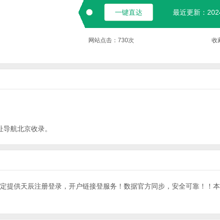
一键直达
最近更新：2024-
网站点击：
730
次
收
址导航
北京
收录。
统稳定提供天辰注册登录，开户链接登服务！数据官方同步，安全可靠！！