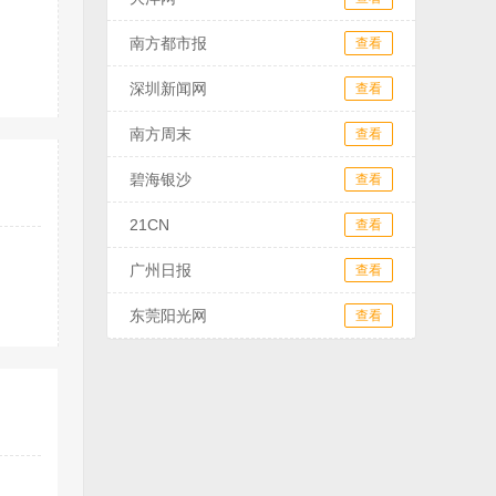
南方都市报
查看
深圳新闻网
查看
南方周末
查看
碧海银沙
查看
21CN
查看
广州日报
查看
东莞阳光网
查看