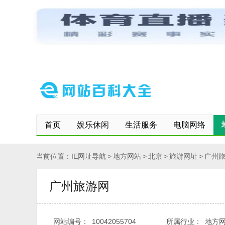
网站首页
保存到桌面
快速登记网站
修改/删除信息
首页
娱乐休闲
生活服务
电脑网络
当前位置：
IE网址导航
>
地方网站
>
北京
>
旅游网址
>
广州
广州旅游网
网站编号：
10042055704
所属行业：
地方网