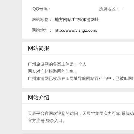
QQ号码：
所属地区：
-
网站标签：
地方网站
/
广东
/
旅游网址
网站地址：
http://www.visitgz.com/
网站简报
广州旅游网的备案主体是：个人
网友对广州旅游网的印象：
广州旅游网已收录在IE网址导航网站百科当中，已被IE网
网站介绍
天辰平台官网欢迎您的访问，天辰***集团实力可靠,系
官方注册,登录入口。