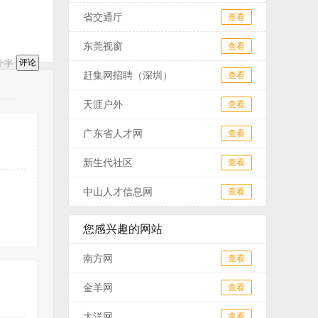
省交通厅
查看
东莞视窗
查看
个字
赶集网招聘（深圳）
查看
天涯户外
查看
广东省人才网
查看
新生代社区
查看
中山人才信息网
查看
您感兴趣的网站
南方网
查看
金羊网
查看
大洋网
查看